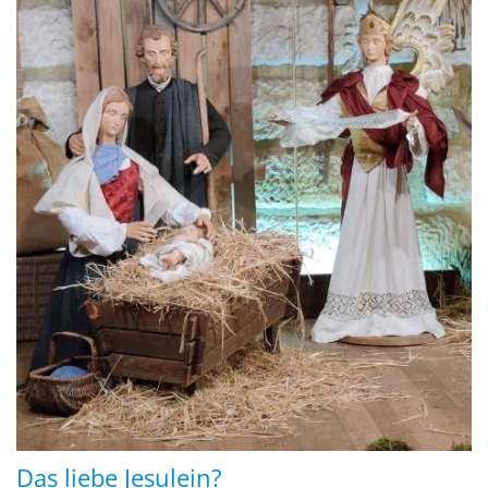
Das liebe Jesulein?