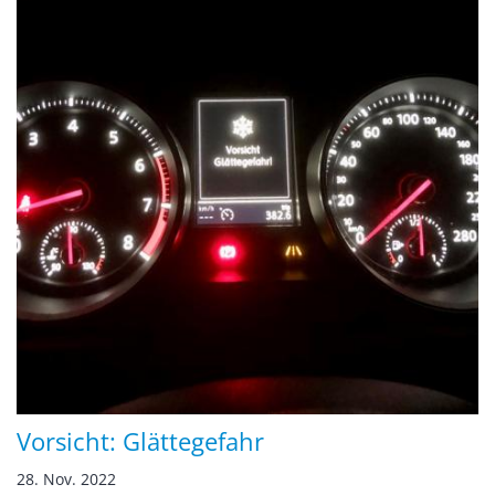
Vorsicht: Glättegefahr
28. Nov. 2022