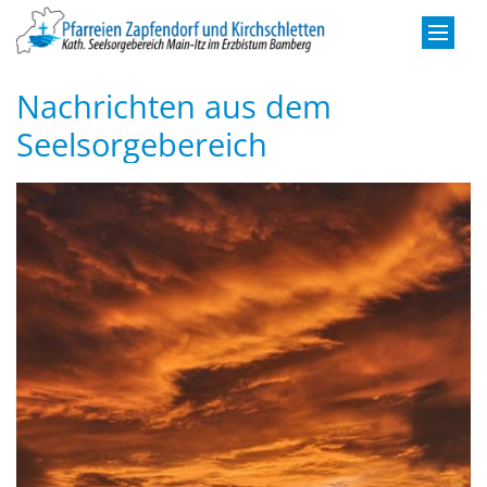
Zum Inhalt springen
Nachrichten aus dem
Seelsorgebereich