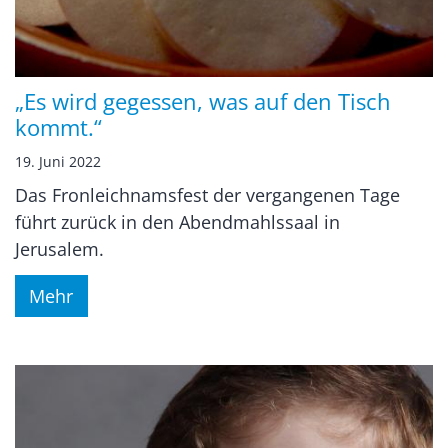
„Es wird gegessen, was auf den Tisch
kommt.“
19. Juni 2022
Das Fronleichnamsfest der vergangenen Tage
führt zurück in den Abendmahlssaal in
Jerusalem.
Mehr