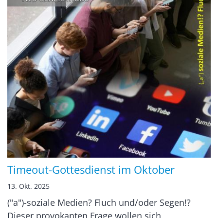
Timeout-Gottesdienst im Oktober
13. Okt. 2025
("a")-soziale Medien? Fluch und/oder Segen!?
Dieser provokanten Frage wollen sich