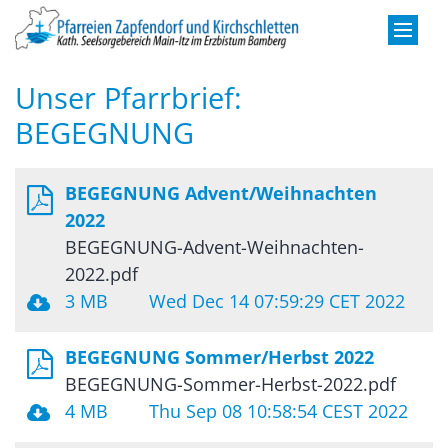
Zum Inhalt springen
Unser Pfarrbrief:
BEGEGNUNG
BEGEGNUNG Advent/Weihnachten
2022
BEGEGNUNG-Advent-Weihnachten-
2022.pdf
3 MB
Wed Dec 14 07:59:29 CET 2022
BEGEGNUNG Sommer/Herbst 2022
BEGEGNUNG-Sommer-Herbst-2022.pdf
4 MB
Thu Sep 08 10:58:54 CEST 2022