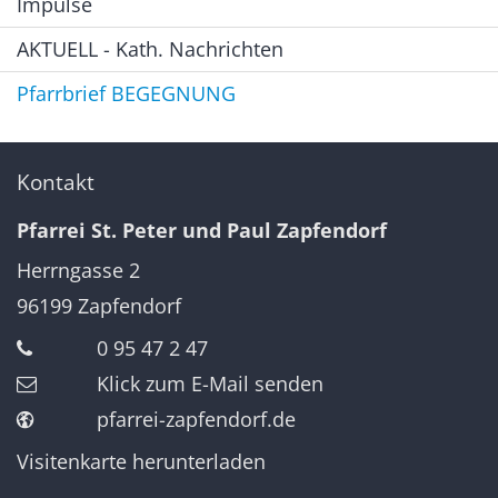
Impulse
AKTUELL - Kath. Nachrichten
Pfarrbrief BEGEGNUNG
Kontakt
Pfarrei St. Peter und Paul Zapfendorf
Herrngasse 2
96199
Zapfendorf
0 95 47 2 47
Klick zum E-Mail senden
pfarrei-zapfendorf.de
Visitenkarte herunterladen