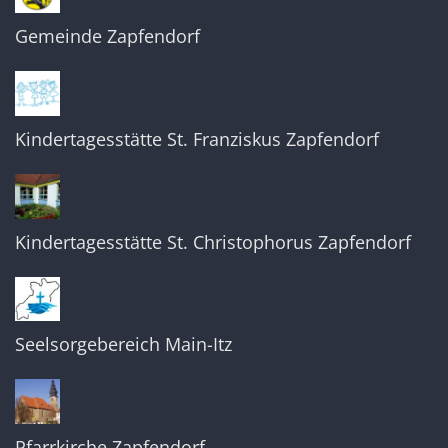
Gemeinde Zapfendorf
Kindertagesstätte St. Franziskus Zapfendorf
Kindertagesstätte St. Christophorus Zapfendorf
Seelsorgebereich Main-Itz
Pfarrkirche Zapfendorf