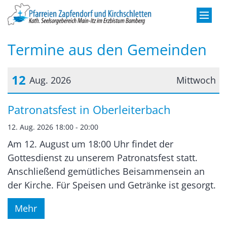
Zum Inhalt springen
Termine aus den Gemeinden
12
Aug. 2026
Mittwoch
Datum: 12. August 2026
Patronatsfest in Oberleiterbach
12. Aug. 2026 18:00 - 20:00
Am 12. August um 18:00 Uhr findet der
Gottesdienst zu unserem Patronatsfest statt.
Anschließend gemütliches Beisammensein an
der Kirche. Für Speisen und Getränke ist gesorgt.
Mehr