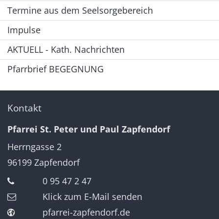
Termine aus dem Seelsorgebereich
Impulse
AKTUELL - Kath. Nachrichten
Pfarrbrief BEGEGNUNG
Kontakt
Pfarrei St. Peter und Paul Zapfendorf
Herrngasse 2
96199
Zapfendorf
0 95 47 2 47
Klick zum E-Mail senden
pfarrei-zapfendorf.de