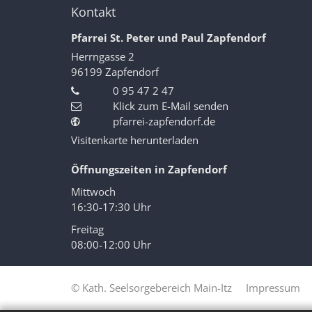
Kontakt
Pfarrei St. Peter und Paul Zapfendorf
Herrngasse 2
96199
Zapfendorf
0 95 47 2 47
Klick zum E-Mail senden
pfarrei-zapfendorf.de
Visitenkarte herunterladen
Öffnungszeiten in Zapfendorf
Mittwoch
16:30-17:30 Uhr
Freitag
08:00-12:00 Uhr
© Kath. Seelsorgebereich Main-Itz
Impressum