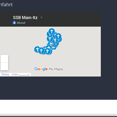
nfahrt