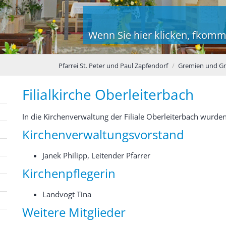
Wenn Sie hier klicken, fkomm
Pfarrei St. Peter und Paul Zapfendorf
Gremien und G
Filialkirche Oberleiterbach
In die Kirchenverwaltung der Filiale Oberleiterbach wurden
Kirchenverwaltungsvorstand
Janek Philipp, Leitender Pfarrer
Kirchenpflegerin
Landvogt Tina
Weitere Mitglieder