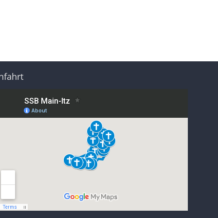
nfahrt