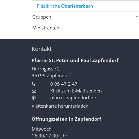
Filialkirche Oberleiterbach
Gruppen
Ministranten
Kontakt
Pfarrei St. Peter und Paul Zapfendorf
Herrngasse 2
96199
Zapfendorf
0 95 47 2 47
Klick zum E-Mail senden
pfarrei-zapfendorf.de
Visitenkarte herunterladen
Öffnungszeiten in Zapfendorf
Mittwoch
16:30-17:30 Uhr