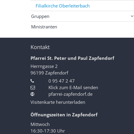
Filialkirche Oberleiterbach
Gruppen
Ministranten
Kontakt
Pfarrei St. Peter und Paul Zapfendorf
Herrngasse 2
96199
Zapfendorf
0 95 47 2 47
Klick zum E-Mail senden
pfarrei-zapfendorf.de
Visitenkarte herunterladen
Öffnungszeiten in Zapfendorf
Mittwoch
16:30-17:30 Uhr