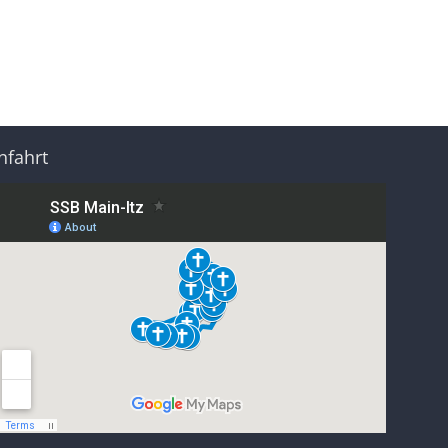
nfahrt