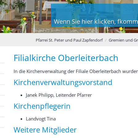
Wenn Sie hier klicken, fkomm
Pfarrei St. Peter und Paul Zapfendorf
Gremien und G
Filialkirche Oberleiterbach
In die Kirchenverwaltung der Filiale Oberleiterbach wurden
Kirchenverwaltungsvorstand
Janek Philipp, Leitender Pfarrer
Kirchenpflegerin
Landvogt Tina
Weitere Mitglieder