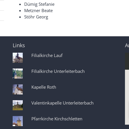
Dümig Stefanie
Metzner Beate
Stöhr Georg
Links
A
Filialkirche Lauf
Filialkirche Unterleiterbach
Kapelle Roth
Valentinkapelle Unterleiterbach
Pfarrkirche Kirchschletten