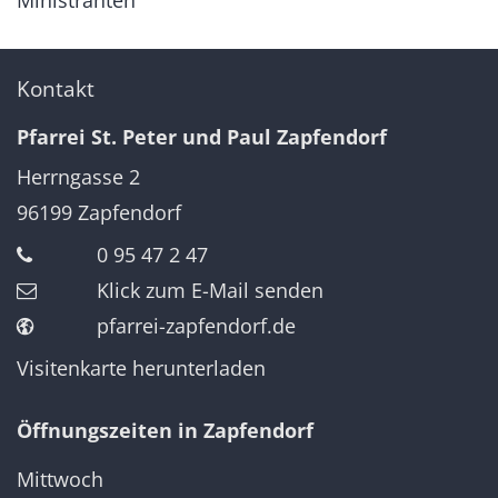
Ministranten
Kontakt
Pfarrei St. Peter und Paul Zapfendorf
Herrngasse 2
96199
Zapfendorf
0 95 47 2 47
Klick zum E-Mail senden
pfarrei-zapfendorf.de
Visitenkarte herunterladen
Öffnungszeiten in Zapfendorf
Mittwoch