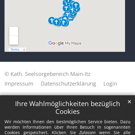
© Kath. Seelsorgebereich Main-Itz
Impressum
Datenschutzerklärung
Login
✕
Ihre Wahlmöglichkeiten bezüglich
Cookies
Wir möchten Ihnen den bestmöglichen Service bieten. Dazu
werden Informationen über Ihren Besuch in sogenannten
Cookies gespeichert. Klicken Sie
Zulassen
wenn Sie alle