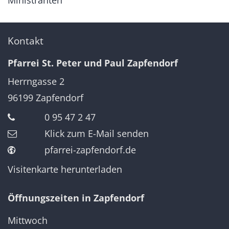
Ministranten
Kontakt
Pfarrei St. Peter und Paul Zapfendorf
Herrngasse 2
96199
Zapfendorf
0 95 47 2 47
Klick zum E-Mail senden
pfarrei-zapfendorf.de
Visitenkarte herunterladen
Öffnungszeiten in Zapfendorf
Mittwoch