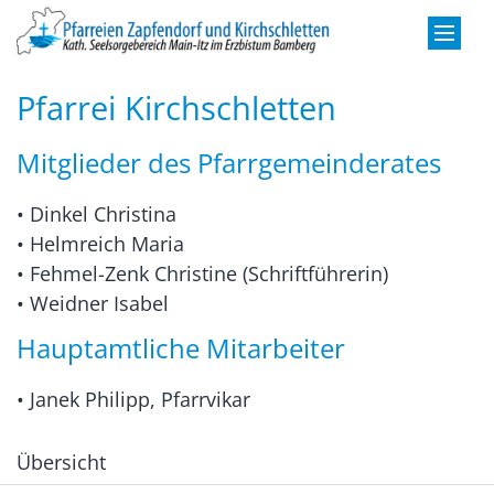
Zum Inhalt springen
Pfarrei Kirchschletten
Mitglieder des Pfarrgemeinderates
•
Dinkel Christina
•
Helmreich Maria
•
Fehmel-Zenk Christine (Schriftführerin)
•
Weidner Isabel
Hauptamtliche Mitarbeiter
•
Janek Philipp, Pfarrvikar
Übersicht