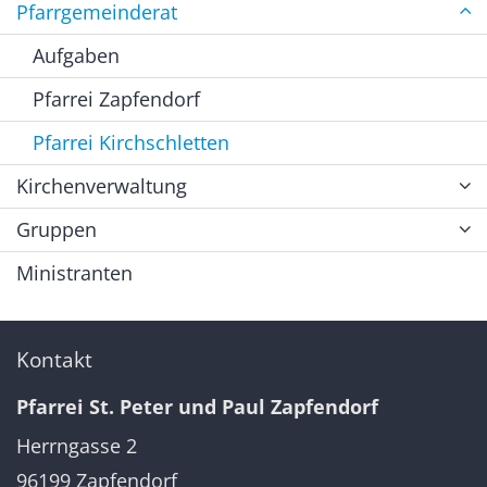
Pfarrgemeinderat
Aufgaben
Pfarrei Zapfendorf
Pfarrei Kirchschletten
Kirchenverwaltung
Gruppen
Ministranten
Kontakt
Pfarrei St. Peter und Paul Zapfendorf
Herrngasse 2
96199
Zapfendorf