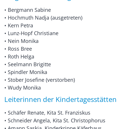
• Bergmann Sabine
• Hochmuth Nadja (ausgetreten)
• Kern Petra
• Lunz-Hopf Christiane
• Nein Monika
• Ross Bree
• Roth Helga
• Seelmann Brigitte
• Spindler Monika
• Stober Josefine (verstorben)
• Wudy Monika
Leiterinnen der Kindertagesstätten
• Schäfer Renate, Kita St. Franziskus
• Schneider Angela, Kita St. Christophorus
• Amann Saskia, Kinderkrippe Käferhaus