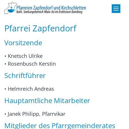
Zum Inhalt springen
Pfarrei Zapfendorf
Vorsitzende
• Knetsch Ulrike
• Rosenbusch Kerstin
Schriftführer
• Helmreich Andreas
Hauptamtliche Mitarbeiter
• Janek Philipp, Pfarrvikar
Mitglieder des Pfarrgemeinderates