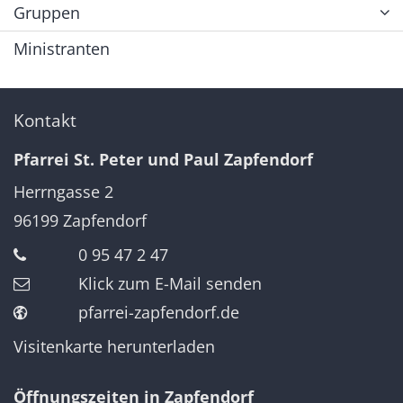
Gruppen
Ministranten
Kontakt
Pfarrei St. Peter und Paul Zapfendorf
Herrngasse 2
96199
Zapfendorf
0 95 47 2 47
Klick zum E-Mail senden
pfarrei-zapfendorf.de
Visitenkarte herunterladen
Öffnungszeiten in Zapfendorf