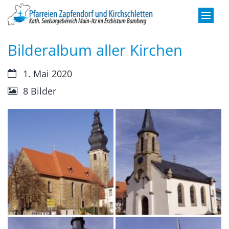
Zum Inhalt springen
Bilderalbum aller Kirchen
Datum:
1. Mai 2020
8 Bilder