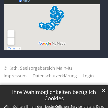
© Kath. Seelsorgebereich Main-Itz
Impressum
Datenschutzerklärung
Login
✕
Ihre Wahlmöglichkeiten bezüglich
Cookies
Wir möchten Ihnen den bestmöglichen Service bieten. Dazu