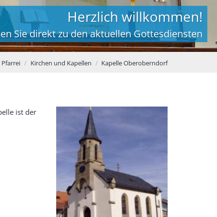
Herzlich willkommen!
en Sie direkt zu den aktuellen Gottesdiensten
Pfarrei
Kirchen und Kapellen
Kapelle Oberoberndorf
lle ist der