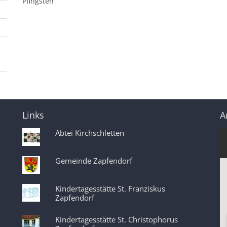
Pfingsten
Links
A
Abtei Kirchschletten
Gemeinde Zapfendorf
Kindertagesstätte St. Franziskus
Zapfendorf
Kindertagesstätte St. Christophorus