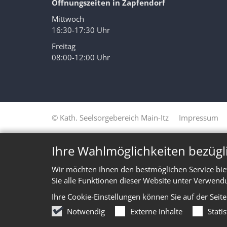
Öffnungszeiten in Zapfendorf
Mittwoch
16:30-17:30 Uhr
Freitag
08:00-12:00 Uhr
© Kath. Seelsorgebereich Main-Itz
Impressum
Ihre Wahlmöglichkeiten bezügl
Wir möchten Ihnen den bestmöglichen Service bie
Sie alle Funktionen dieser Website unter Verwend
Ihre Cookie-Einstellungen können Sie auf der Seit
Notwendig
Externe Inhalte
Stati