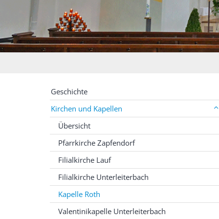
Geschichte
Kirchen und Kapellen
Übersicht
Pfarrkirche Zapfendorf
Filialkirche Lauf
Filialkirche Unterleiterbach
Kapelle Roth
Valentinikapelle Unterleiterbach