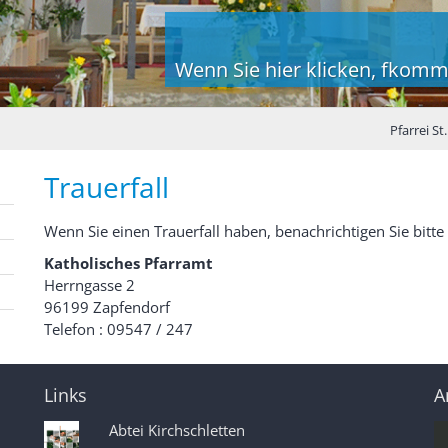
Wenn Sie hier klicken, fkomm
Pfarrei S
Trauerfall
Wenn Sie einen Trauerfall haben, benachrichtigen Sie bitte
Katholisches Pfarramt
Herrngasse 2
96199 Zapfendorf
Telefon : 09547 / 247
Links
A
Abtei Kirchschletten