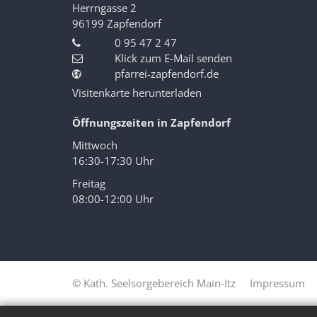
Herrngasse 2
96199
Zapfendorf
0 95 47 2 47
Klick zum E-Mail senden
pfarrei-zapfendorf.de
Visitenkarte herunterladen
Öffnungszeiten in Zapfendorf
Mittwoch
16:30-17:30 Uhr
Freitag
08:00-12:00 Uhr
© Kath. Seelsorgebereich Main-Itz
Impressum