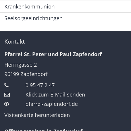
Krankenkommunion
Seelsorgeeinrichtungen
Kontakt
Pfarrei St. Peter und Paul Zapfendorf
Herrngasse 2
96199
Zapfendorf
0 95 47 2 47
Klick zum E-Mail senden
pfarrei-zapfendorf.de
Visitenkarte herunterladen