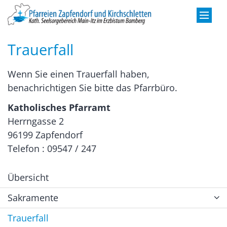
Zum Inhalt springen
Trauerfall
Wenn Sie einen Trauerfall haben,
benachrichtigen Sie bitte das Pfarrbüro.
Katholisches Pfarramt
Herrngasse 2
96199 Zapfendorf
Telefon : 09547 / 247
Übersicht
Sakramente
Trauerfall