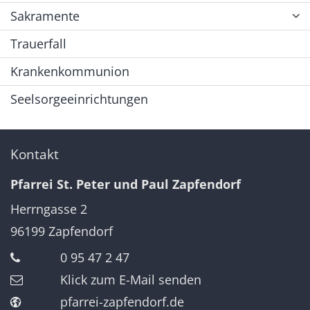
Sakramente
Trauerfall
Krankenkommunion
Seelsorgeeinrichtungen
Kontakt
Pfarrei St. Peter und Paul Zapfendorf
Herrngasse 2
96199
Zapfendorf
0 95 47 2 47
Klick zum E-Mail senden
pfarrei-zapfendorf.de