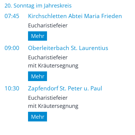
Datum: 16. August 2026
20. Sonntag im Jahreskreis
07:45
Kirchschletten Abtei Maria Frieden
Eucharistiefeier
Mehr
09:00
Oberleiterbach St. Laurentius
Eucharistiefeier
mit Kräutersegnung
Mehr
10:30
Zapfendorf St. Peter u. Paul
Eucharistiefeier
mit Kräutersegnung
Mehr