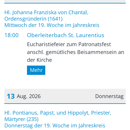
Datum: 12. August 2026
Hl. Johanna Franziska von Chantal,
Ordensgründerin (1641)
Mittwoch der 19. Woche im Jahreskreis
18:00
Oberleiterbach St. Laurentius
Eucharistiefeier zum Patronatsfest
anschl. gemütliches Beisammensein an
der Kirche
Mehr
13
Aug. 2026
Donnerstag
Datum: 13. August 2026
Hl. Pontianus, Papst, und Hippolyt, Priester,
Märtyrer (235)
Donnerstag der 19. Woche im Jahreskreis