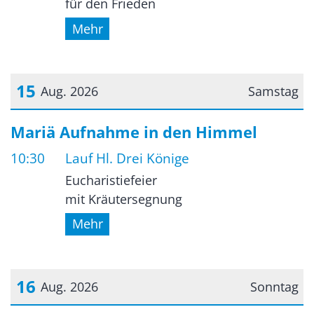
für den Frieden
Mehr
15
Aug. 2026
Samstag
Datum: 15. August 2026
Mariä Aufnahme in den Himmel
10:30
Lauf Hl. Drei Könige
Eucharistiefeier
mit Kräutersegnung
Mehr
16
Aug. 2026
Sonntag