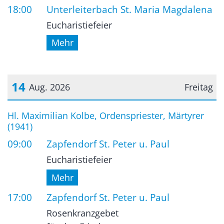
18:00
Unterleiterbach St. Maria Magdalena
Eucharistiefeier
Mehr
14
Aug. 2026
Freitag
Datum: 14. August 2026
Hl. Maximilian Kolbe, Ordenspriester, Märtyrer
(1941)
09:00
Zapfendorf St. Peter u. Paul
Eucharistiefeier
Mehr
17:00
Zapfendorf St. Peter u. Paul
Rosenkranzgebet