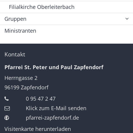
Filialkirche Oberleiterbach
Gruppen
Ministranten
Kontakt
Pfarrei St. Peter und Paul Zapfendorf
Herrngasse 2
96199
Zapfendorf
0 95 47 2 47
Klick zum E-Mail senden
pfarrei-zapfendorf.de
Visitenkarte herunterladen