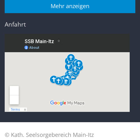
Mehr anzeigen
Anfahrt
© Kath. Seelsorgebereich Main-Itz