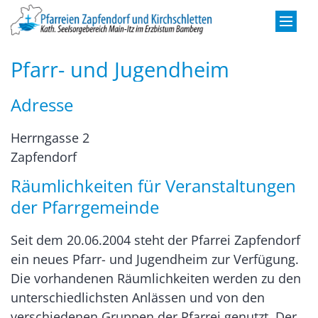
Zum Inhalt springen
Pfarr- und Jugendheim
Adresse
Herrngasse 2
Zapfendorf
Räumlichkeiten für Veranstaltungen
der Pfarrgemeinde
Seit dem 20.06.2004 steht der Pfarrei Zapfendorf
ein neues Pfarr- und Jugendheim zur Verfügung.
Die vorhandenen Räumlichkeiten werden zu den
unterschiedlichsten Anlässen und von den
verschiedenen Gruppen der Pfarrei genutzt. Der