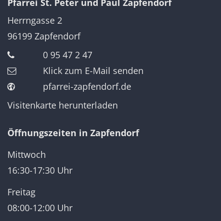
Pfarrei St. Peter und Paul Zapfendorf
Herrngasse 2
96199
Zapfendorf
0 95 47 2 47
Klick zum E-Mail senden
pfarrei-zapfendorf.de
Visitenkarte herunterladen
Öffnungszeiten in Zapfendorf
Mittwoch
16:30-17:30 Uhr
Freitag
08:00-12:00 Uhr