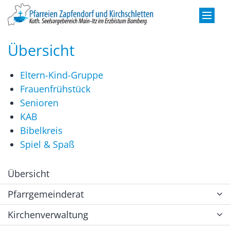
Zum Inhalt springen
Übersicht
Eltern-Kind-Gruppe
Frauenfrühstück
Senioren
KAB
Bibelkreis
Spiel & Spaß
Übersicht
Pfarrgemeinderat
Kirchenverwaltung