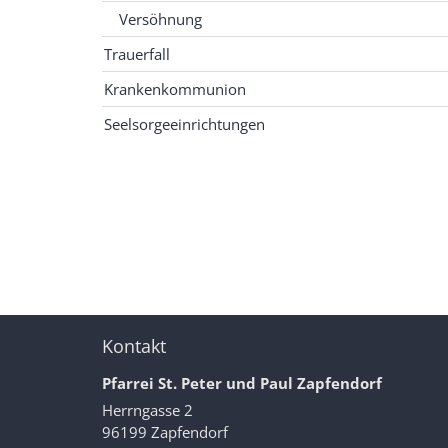
Versöhnung
Trauerfall
Krankenkommunion
Seelsorgeeinrichtungen
Kontakt
Pfarrei St. Peter und Paul Zapfendorf
Herrngasse 2
96199
Zapfendorf