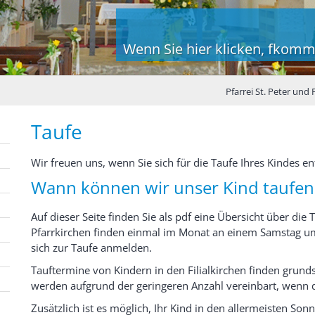
Wenn Sie hier klicken, fkomm
Pfarrei St. Peter und
Taufe
Wir freuen uns, wenn Sie sich für die Taufe Ihres Kindes e
Wann können wir unser Kind taufen
Auf dieser Seite finden Sie als pdf eine Übersicht über die 
Pfarrkirchen finden einmal im Monat an einem Samstag um 1
sich zur Taufe anmelden.
Tauftermine von Kindern in den Filialkirchen finden grun
werden aufgrund der geringeren Anzahl vereinbart, wenn 
Zusätzlich ist es möglich, Ihr Kind in den allermeisten So