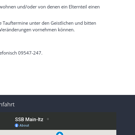
 wohnen und/oder von denen ein Elternteil einen
e Tauftermine unter den Geistlichen und bitten
ne Veränderungen vornehmen können.
lefonisch 09547-247.
nfahrt