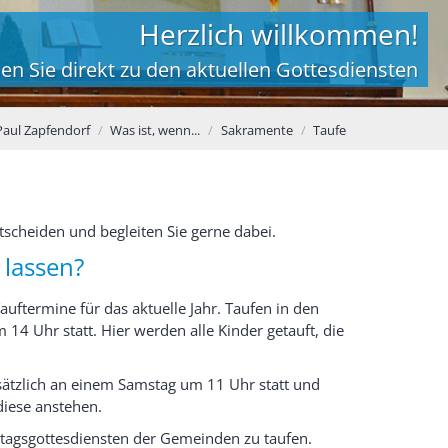
Herzlich willkommen!
en Sie direkt zu den aktuellen Gottesdiensten
 Paul Zapfendorf
Was ist, wenn...
Sakramente
Taufe
ntscheiden und begleiten Sie gerne dabei.
 lassen?
Tauftermine für das aktuelle Jahr. Taufen in den
4 Uhr statt. Hier werden alle Kinder getauft, die
dsätzlich an einem Samstag um 11 Uhr statt und
diese anstehen.
nntagsgottesdiensten der Gemeinden zu taufen.