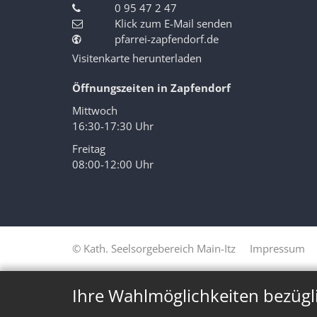
0 95 47 2 47
Klick zum E-Mail senden
pfarrei-zapfendorf.de
Visitenkarte herunterladen
Öffnungszeiten in Zapfendorf
Mittwoch
16:30-17:30 Uhr
Freitag
08:00-12:00 Uhr
© Kath. Seelsorgebereich Main-Itz
Impressum
Ihre Wahlmöglichkeiten bezügl