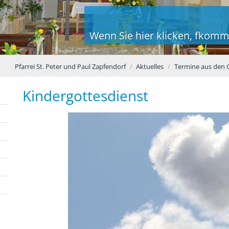
Wenn Sie hier klicken, fkomm
Pfarrei St. Peter und Paul Zapfendorf
Aktuelles
Termine aus den
Kindergottesdienst