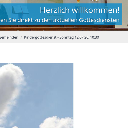
Herzlich willkommen!
en Sie direkt zu den aktuellen Gottesdiensten
 Gemeinden
Kindergottesdienst - Sonntag 12.07.26, 10:30