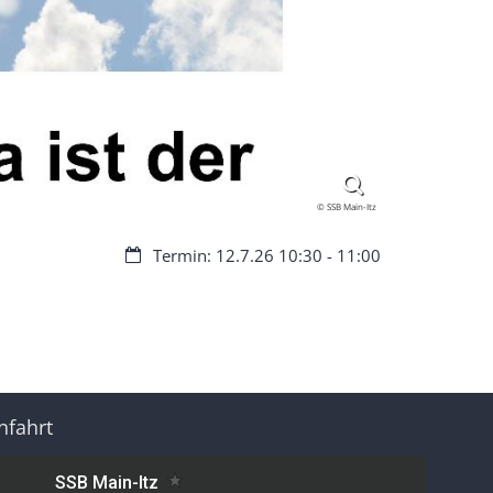
© SSB Main-Itz
Datum:
Termin: 12.7.26 10:30 - 11:00
nfahrt